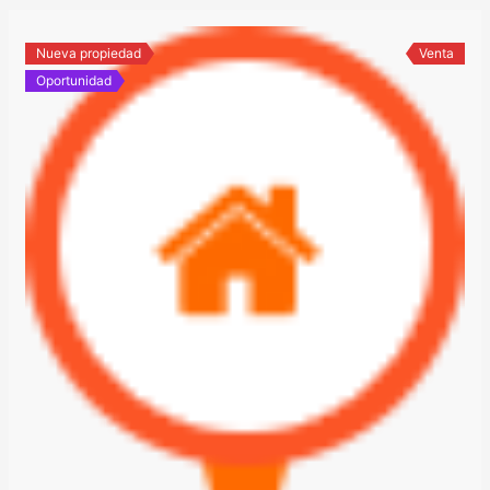
Nueva propiedad
Venta
Oportunidad