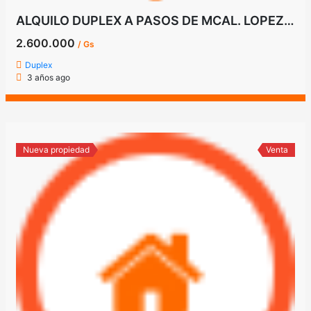
ALQUILO DUPLEX A PASOS DE MCAL. LOPEZ Y WALDINO LOVERA
2.600.000
/ Gs
Duplex
3 años ago
Nueva propiedad
Venta