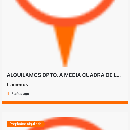
ALQUILAMOS DPTO. A MEDIA CUADRA DE LA AVDA. FERNANDO DE LA MORA
Llámenos
2 años ago
Propiedad alquilada