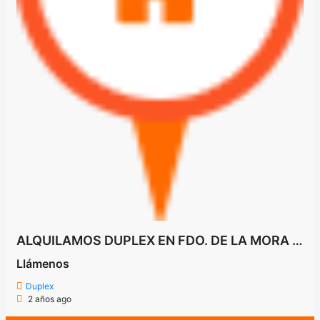
ALQUILAMOS DUPLEX EN FDO. DE LA MORA ZONA NORTE A PASOS DE AVDA. SANTA TERESA
Llámenos
Duplex
2 años ago