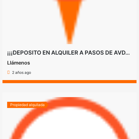
¡¡¡DEPOSITO EN ALQUILER A PASOS DE AVDA. MADAME LYNCH Y MCAL. LOPEZ!!!
Llámenos
2 años ago
Propiedad alquilada