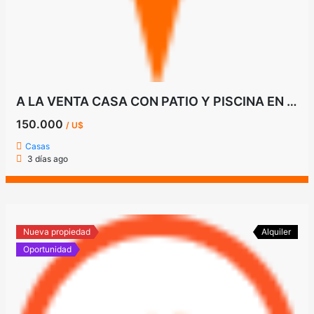
A LA VENTA CASA CON PATIO Y PISCINA EN FERNANDO DE LA MORA ZONA NORTE
150.000
/ U$
Casas
3 días ago
Nueva propiedad
Alquiler
Oportunidad