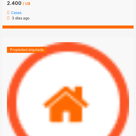
2.400
/ U$
Casas
3 días ago
Propiedad alquilada