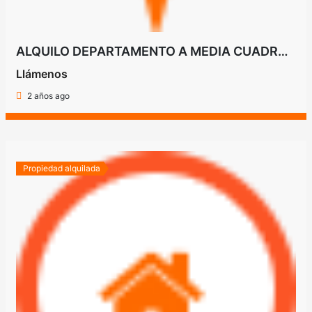
ALQUILO DEPARTAMENTO A MEDIA CUADRA DE LA AVDA. FERNANDO LA MORA
Llámenos
2 años ago
Propiedad alquilada