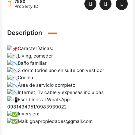
7580
Property ID
Description
Características:
Living, comedor
Baño familiar
3 dormitorios uno en suite con vestidor
Cocina
Área de servicio completo
Internet, Tv cable y expensas incluidas
Escribínos al WhatsApp:
0981434951/0983939022
Inversión:
Mail: gbapropiedades@gmail.com