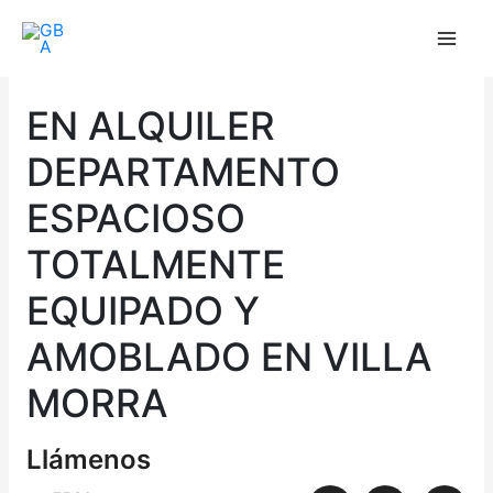
Ir
al
contenido
EN ALQUILER
DEPARTAMENTO
ESPACIOSO
TOTALMENTE
EQUIPADO Y
AMOBLADO EN VILLA
MORRA
Llámenos