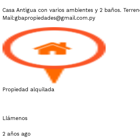
Casa Antigua con varios ambientes y 2 baños. Terre
Mail:gbapropiedades@gmail.com.py
Propiedad alquilada
ALQUILO CASA EN SAN LORENZO 
Llámenos
Casas
2 años ago