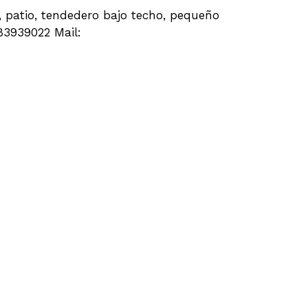
r, patio, tendedero bajo techo, pequeño
983939022 Mail: