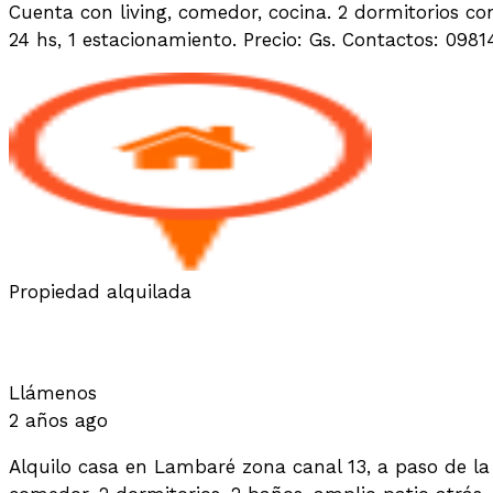
Cuenta con living, comedor, cocina. 2 dormitorios c
24 hs, 1 estacionamiento. Precio: Gs. Contactos: 0
Propiedad alquilada
ALQUILO CASA ZONA CANAL 13 L
Llámenos
2 años ago
Alquilo casa en Lambaré zona canal 13, a paso de la