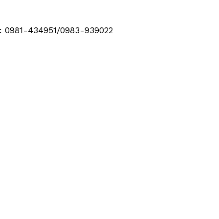
tos: 0981-434951/0983-939022