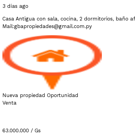
3 días ago
Casa Antigua con sala, cocina, 2 dormitorios, baño 
Mail:gbapropiedades@gmail.com.py
Nueva propiedad
Oportunidad
Venta
10 TERRENOS A LA VENTA EN ZO
63.000.000
/ Gs