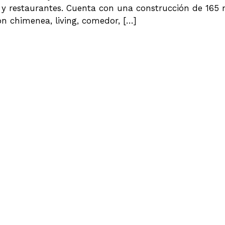
os y restaurantes. Cuenta con una construcción de 165
n chimenea, living, comedor, […]
IA A SUPERMERCADO STOCK)