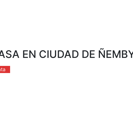
CASA EN CIUDAD DE ÑEMB
nta