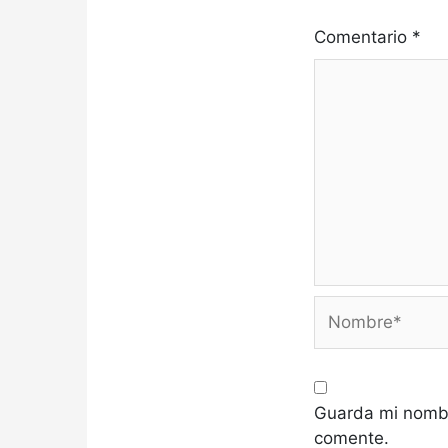
Comentario
*
Nombre*
Guarda mi nombr
comente.