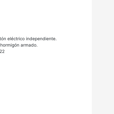
tón eléctrico independiente.
e hormigón armado.
22