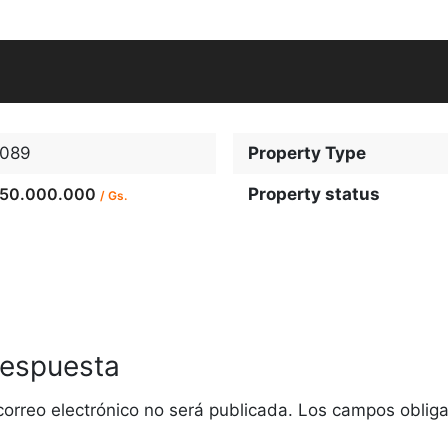
089
Property Type
50.000.000
Property status
/ Gs.
respuesta
correo electrónico no será publicada.
Los campos obliga