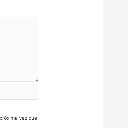
 próxima vez que