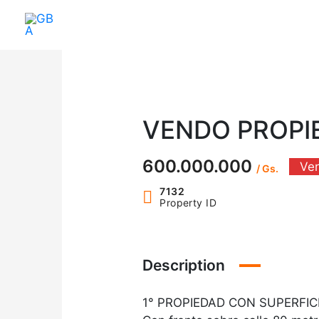
Ir
al
contenido
VENDO PROPIE
600.000.000
Ve
/ Gs.
7132
Property ID
Description
1° PROPIEDAD CON SUPERFICIE =