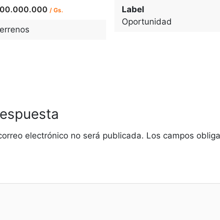
00.000.000
Label
/ Gs.
Oportunidad
errenos
respuesta
correo electrónico no será publicada.
Los campos obliga