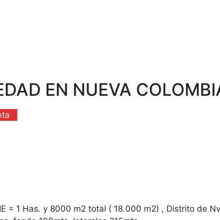
DAD EN NUEVA COLOMBIA!
nta
 1 Has. y 8000 m2 total ( 18.000 m2) , Distrito de N