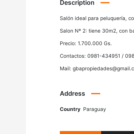
Description
Salón ideal para peluquería, co
Salon Nº 2: tiene 30m2, con b
Precio: 1.700.000 Gs.
Contactos: 0981-434951 / 0
Mail: gbapropiedades@gmail.
Address
Country
Paraguay