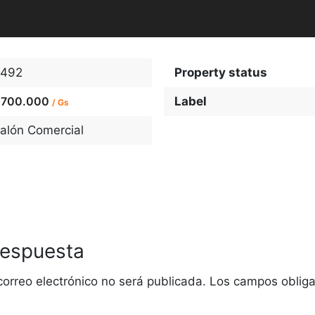
492
Property status
.700.000
Label
/ Gs
alón Comercial
respuesta
correo electrónico no será publicada.
Los campos obliga