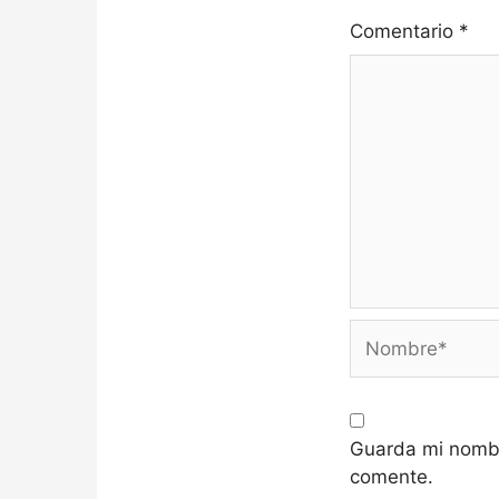
Comentario
*
Nombre*
Guarda mi nombr
comente.