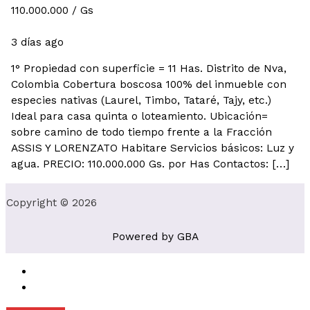
110.000.000
/ Gs
Rurales
3 días ago
1° Propiedad con superficie = 11 Has. Distrito de Nva,
Colombia Cobertura boscosa 100% del inmueble con
especies nativas (Laurel, Timbo, Tataré, Tajy, etc.)
Ideal para casa quinta o loteamiento. Ubicación=
sobre camino de todo tiempo frente a la Fracción
ASSIS Y LORENZATO Habitare Servicios básicos: Luz y
agua. PRECIO: 110.000.000 Gs. por Has Contactos: […]
Copyright © 2026
Powered by GBA
Log in
Register