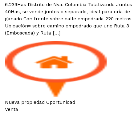
6.239Has Distrito de Nva. Colombia Totalizando Juntos
40Has, se vende juntos o separado, ideal para cría de
ganado Con frente sobre calle empedrada 220 metros
Ubicación= sobre camino empedrado que une Ruta 3
(Emboscada) y Ruta […]
Nueva propiedad
Oportunidad
Venta
VENDO PROPIEDAD EN NUEVA
COLOMBIA