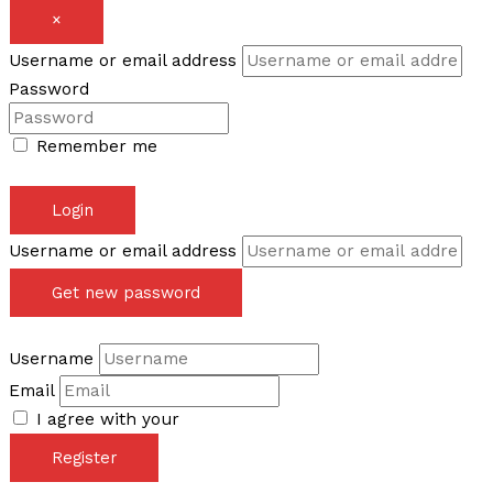
×
Username or email address
Password
Remember me
Forgot password?
Login
Username or email address
Get new password
Back to Login
Username
Email
I agree with your
Terms & Conditions
Register