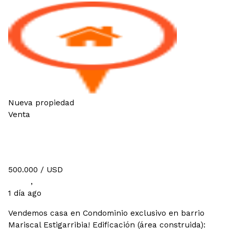
Nueva propiedad
Venta
Vendemos casa en Condominio
exclusivo!
500.000
/ USD
Casas
,
Urbanas
1 día ago
Vendemos casa en Condominio exclusivo en barrio
Mariscal Estigarribia! Edificación (área construida):