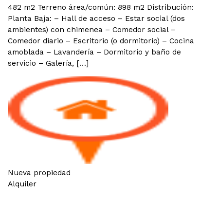
482 m2 Terreno área/común: 898 m2 Distribución:
Planta Baja: – Hall de acceso – Estar social (dos
ambientes) con chimenea – Comedor social –
Comedor diario – Escritorio (o dormitorio) – Cocina
amoblada – Lavandería – Dormitorio y baño de
servicio – Galería, […]
Nueva propiedad
Alquiler
Alquilo hermoso departamento en
Barrio San Vicente!