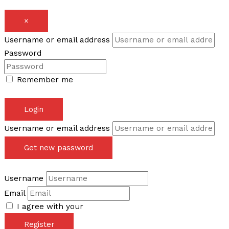
×
Username or email address
Password
Remember me
Forgot password?
Login
Username or email address
Get new password
Back to Login
Username
Email
I agree with your
Terms & Conditions
Register