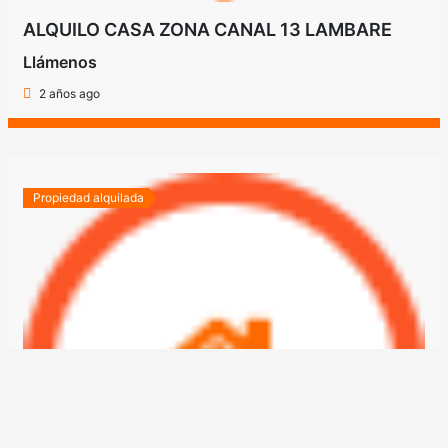
ALQUILO CASA ZONA CANAL 13 LAMBARE
Llámenos
2 años ago
Propiedad alquilada